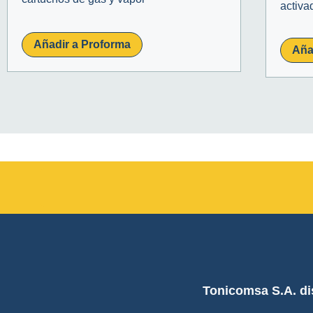
activa
Añadir a Proforma
Aña
Tonicomsa S.A. di