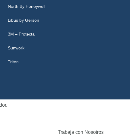
North By Honeywell
Libus by Gerson
3M – Protecta
Sunwork
Triton
dor.
Trabaja con Nosotros