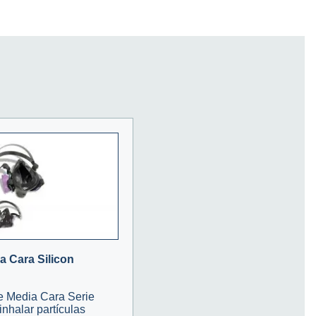
a Cara Silicon
re Media Cara Serie
inhalar partículas