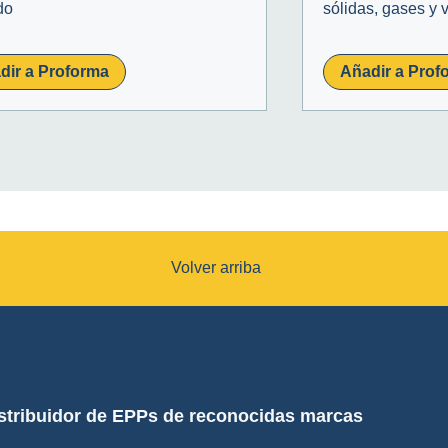
do
sólidas, gases y 
dir a Proforma
Añadir a Prof
Volver arriba
stribuidor de EPPs de reconocidas marcas