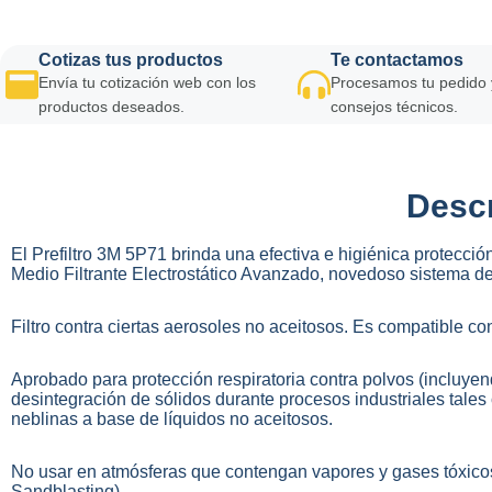
Cotizas tus productos
Te contactamos
Envía tu cotización web con los
Procesamos tu pedido 
productos deseados.
consejos técnicos.
Descr
El Prefiltro 3M 5P71 brinda una efectiva e higiénica protección
Medio Filtrante Electrostático Avanzado, novedoso sistema de 
Filtro contra ciertas aerosoles no aceitosos. Es compatible con 
Aprobado para protección respiratoria contra polvos (incluyendo
desintegración de sólidos durante procesos industriales tales 
neblinas a base de líquidos no aceitosos.
No usar en atmósferas que contengan vapores y gases tóxicos
Sandblasting)