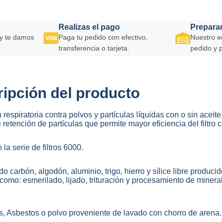
Realizas el pago
Prepara
y te damos
Paga tu pedido con efectivo,
Nuestro e
transferencia o tarjeta.
pedido y 
ipción del producto
 respiratoria contra polvos y partículas líquidas con o sin aceit
retención de partículas que permite mayor eficiencia del filtro
la serie de filtros 6000.
 carbón, algodón, aluminio, trigo, hierro y sílice libre produci
como: esmerilado, lijado, trituración y procesamiento de mineral
, Asbestos o polvo proveniente de lavado con chorro de arena.