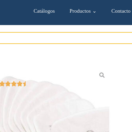
Catálogos
Productos ⌄
Contacto
Prefiltro 5P71
Añadir a Proforma