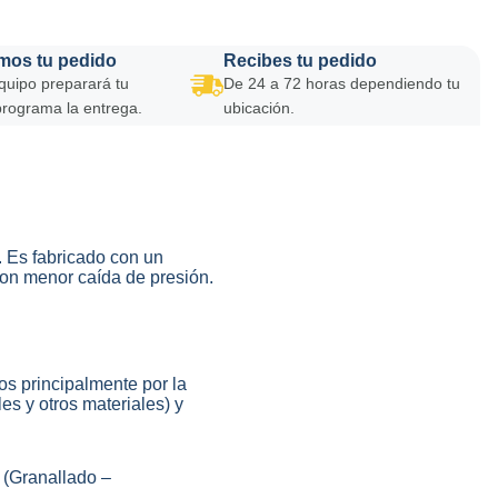
mos tu pedido
Recibes tu pedido
quipo preparará tu
De 24 a 72 horas dependiendo tu
programa la entrega.
ubicación.
e. Es fabricado con un
 con menor caída de presión.
dos principalmente por la
es y otros materiales) y
 (Granallado –