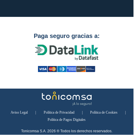
Paga seguro gracias a:
Aviso Legal
|
Política de Privacidad
|
Política de Cookies
|
Política de Pagos Digitales
Tonicomsa S.A. 2026 ® Todos los derechos reservados.