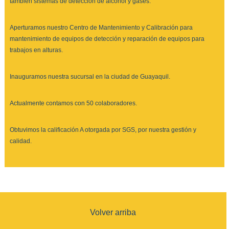
también sistemas de detección de alcohol y gases.
Aperturamos nuestro Centro de Mantenimiento y Calibración para
mantenimiento de equipos de detección y reparación de equipos para
trabajos en alturas.
Inauguramos nuestra sucursal en la ciudad de Guayaquil.
Actualmente contamos con 50 colaboradores.
Obtuvimos la calificación A otorgada por SGS, por nuestra gestión y
calidad.
Volver arriba