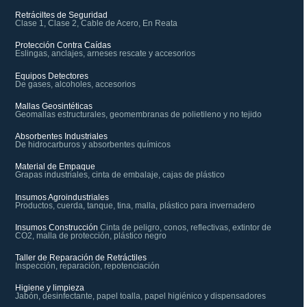
Retráciltes de Seguridad
Clase 1, Clase 2, Cable de Acero, En Reata
Protección Contra Caídas
Eslingas, anclajes, arneses rescate y accesorios
Equipos Detectores
De gases, alcoholes, accesorios
Mallas Geosintéticas
Geomallas estructurales, geomembranas de polietileno y no tejido
Absorbentes Industriales
De hidrocarburos y absorbentes químicos
Material de Empaque
Grapas industriales, cinta de embalaje, cajas de plástico
Insumos Agroindustriales
Productos, cuerda, tanque, tina, malla, plástico para invernadero
Insumos Construcción
Cinta de peligro, conos, reflectivas, extintor de
CO2, malla de protección, plástico negro
Taller de Reparación de Retráctiles
Inspección, reparación, repotenciación
Higiene y limpieza
Jabón, desinfectante, papel toalla, papel higiénico y dispensadores