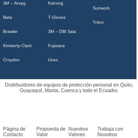
3M – Arseg
Kstrong
Sunwork
Bata
T-Gloves
Triton
Brawler
3M – DBI Sala
Kimberly-Clark
Fujiwara
Croydon
Uvex
Distirbuidores de equipos de protección personal en Quito,
Guayaquil, Manta, Cuenca y todo el Ecuador.
Página de
Propuesta de
Nuestros
Trabaja con
Contacto
Valor
Valores
Nosotros