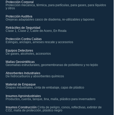
Protección Corporal
Protección mecánica, térmica, para partículas, para gases, para líquidos
y otros
Protección Auditiva
Orejeras adaptables casco de diadema, re-utilizables y tapones
Retráciltes de Seguridad
Clase 1, Clase 2, Cable de Acero, En Reata
Protección Contra Caídas
Eslingas, anclajes, arneses rescate y accesorios
Equipos Detectores
De gases, alcoholes, accesorios
Mallas Geosintéticas
Geomallas estructurales, geomembranas de polietileno y no tejido
Absorbentes Industriales
De hidrocarburos y absorbentes químicos
Material de Empaque
Grapas industriales, cinta de embalaje, cajas de plástico
Insumos Agroindustriales
Productos, cuerda, tanque, tina, malla, plástico para invernadero
Insumos Construcción
Cinta de peligro, conos, reflectivas, extintor de
CO2, malla de protección, plástico negro