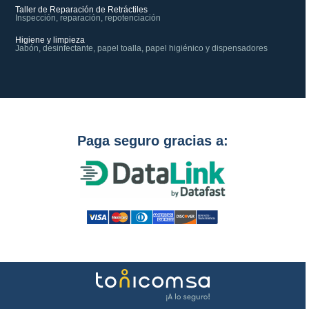
Taller de Reparación de Retráctiles
Inspección, reparación, repotenciación
Higiene y limpieza
Jabón, desinfectante, papel toalla, papel higiénico y dispensadores
Paga seguro gracias a: