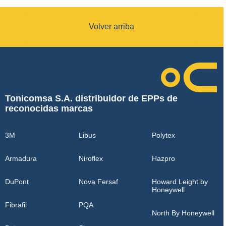
Volver arriba
Tonicomsa S.A. distribuidor de EPPs de
reconocidas marcas
3M
Libus
Polytex
Armadura
Niroflex
Hazpro
DuPont
Nova Fersaf
Howard Leight by
Honeywell
Fibrafil
PQA
North By Honeywell