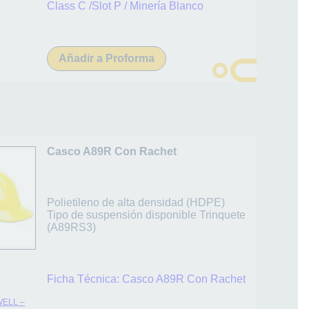
Class C /Slot P / Minería Blanco
Añadir a Proforma
Casco A89R Con Rachet
Polietileno de alta densidad (HDPE)
Tipo de suspensión disponible Trinquete
(A89RS3)
Ficha Técnica:
Casco A89R Con Rachet
ELL –