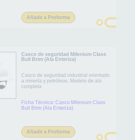
Añadir a Proforma
Casco de seguridad Milenium Class
Bull Brim (Ala Enteriza)
Casco de seguridad industrial orientado
a minería y petróleos. Modelo de ala
completa
Ficha Técnica:
Casco Milenium Class
Bull Brim (Ala Enteriza)
Añadir a Proforma