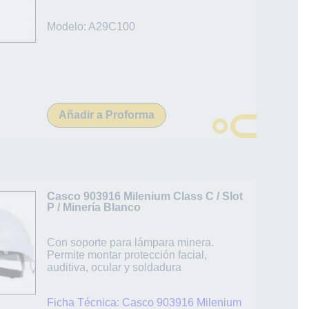
Modelo: A29C100
Añadir a Proforma
Casco 903916 Milenium Class C / Slot
P / Minería Blanco
Con soporte para lámpara minera.
Permite montar protección facial,
auditiva, ocular y soldadura
Ficha Técnica:
Casco 903916 Milenium