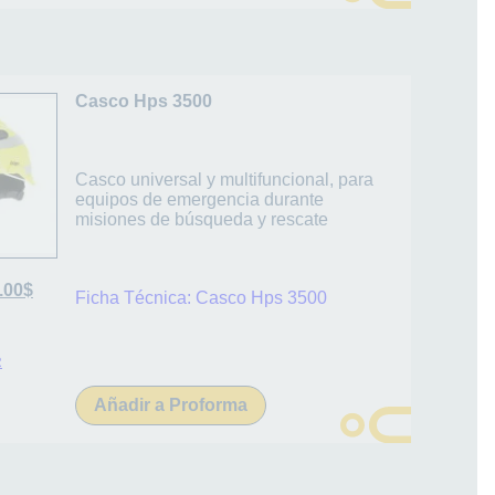
Casco Hps 3500
Casco universal y multifuncional, para
equipos de emergencia durante
misiones de búsqueda y rescate
.00
$
Ficha Técnica:
Casco Hps 3500
R
Añadir a Proforma