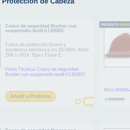
 Protección de Cabeza
Casco de seguridad Bunker con
suspensión textil A1300RC
Casco de protección liviano y
resistencia eléctrica a los 20.000V, ANSI
Z89.1-2014. Tipo I, Clase E
Ficha Técnica:
Casco de seguridad
Bunker con suspensión textil A1300RC
Marca:
ARMAD
Añadir a Proforma