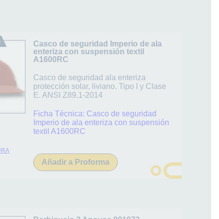
Casco de seguridad Imperio de ala
enteriza con suspensión textil
A1600RC
Casco de seguridad ala enteriza
protección solar, liviano. Tipo I y Clase
E. ANSI Z89.1-2014
Ficha Técnica:
Casco de seguridad
Imperio de ala enteriza con suspensión
textil A1600RC
URA
Añadir a Proforma