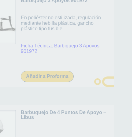
Barbiquejo 3 Apoyos 901972
En poliéster no estilizada, regulación
mediante hebilla plástica, gancho
plástico tipo fusible
Ficha Técnica:
Barbiquejo 3 Apoyos
901972
Añadir a Proforma
Barbuquejo De 4 Puntos De Apoyo –
Libus