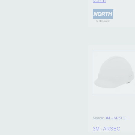
NORTH
Marca:
3M – ARSEG
3M - ARSEG