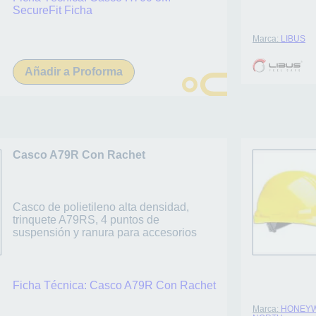
SecureFit Ficha
Marca:
LIBUS
Añadir a Proforma
Casco A79R Con Rachet
Casco de polietileno alta densidad,
trinquete A79RS, 4 puntos de
suspensión y ranura para accesorios
Ficha Técnica:
Casco A79R Con Rachet
Marca:
HONEYW