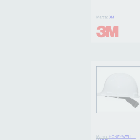
Marca:
3M
Marca:
HONEYWELL –