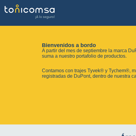
Bienvenidos a bordo
A partir del mes de septiembre la marca D
suma a nuestro portafolio de productos.
Contamos con trajes Tyvek® y Tychem®, m
registradas de DuPont, dentro de nuestra ca