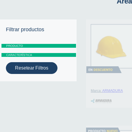
Área
Filtrar productos
Resetear Filtros
Marca:
ARMADURA