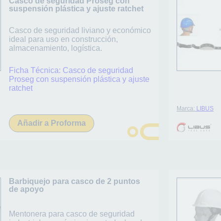
Casco de seguridad Proseg con
suspensión plástica y ajuste ratchet
Casco de seguridad liviano y económico
ideal para uso en construcción,
almacenamiento, logística.
Ficha Técnica:
Casco de seguridad
Proseg con suspensión plástica y ajuste
ratchet
Marca:
LIBUS
Añadir a Proforma
Barbiquejo para casco de 2 puntos
de apoyo
Mentonera para casco de seguridad