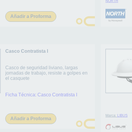
NORTH
Añadir a Proforma
Casco Contratista I
Casco de seguridad liviano, largas
jornadas de trabajo, resiste a golpes en
el casquete
Ficha Técnica:
Casco Contratista I
Marca:
LIBUS
Añadir a Proforma