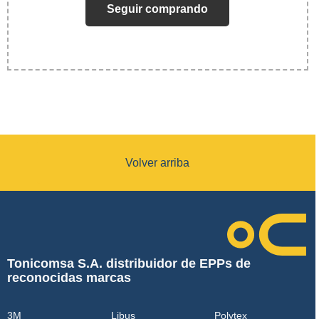
Seguir comprando
Volver arriba
Tonicomsa S.A. distribuidor de EPPs de
reconocidas marcas
3M
Libus
Polytex