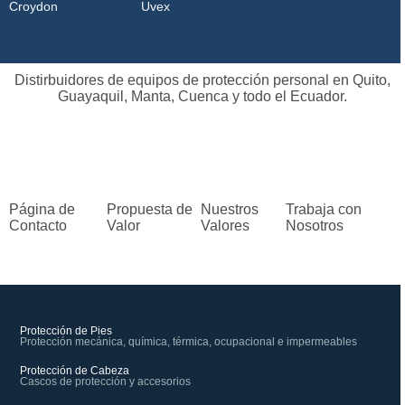
Croydon
Uvex
Distirbuidores de equipos de protección personal en Quito,
Guayaquil, Manta, Cuenca y todo el Ecuador.
Página de
Propuesta de
Nuestros
Trabaja con
Contacto
Valor
Valores
Nosotros
Protección de Pies
Protección mecánica, química, térmica, ocupacional e impermeables
Protección de Cabeza
Cascos de protección y accesorios