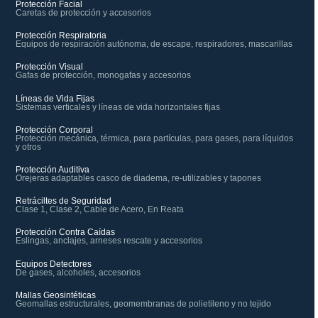
Protección Facial
Caretas de protección y accesorios
Protección Respiratoria
Equipos de respiración autónoma, de escape, respiradores, mascarillas
Protección Visual
Gafas de protección, monogafas y accesorios
Líneas de Vida Fijas
Sistemas verticales y líneas de vida horizontales fijas
Protección Corporal
Protección mecánica, térmica, para partículas, para gases, para líquidos
y otros
Protección Auditiva
Orejeras adaptables casco de diadema, re-utilizables y tapones
Retráciltes de Seguridad
Clase 1, Clase 2, Cable de Acero, En Reata
Protección Contra Caídas
Eslingas, anclajes, arneses rescate y accesorios
Equipos Detectores
De gases, alcoholes, accesorios
Mallas Geosintéticas
Geomallas estructurales, geomembranas de polietileno y no tejido