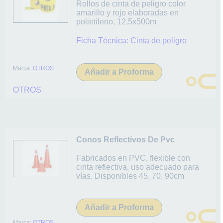
Rollos de cinta de peligro color
amarillo y rojo elaboradas en
polietileno, 12,5x500m
Ficha Técnica:
Cinta de peligro
Marca:
OTROS
Añadir a Proforma
OTROS
Conos Reflectivos De Pvc
Fabricados en PVC, flexible con
cinta reflectiva, uso adecuado para
vías. Disponibles 45, 70, 90cm
Añadir a Proforma
Marca:
OTROS