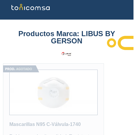
Productos Marca: LIBUS BY
GERSON
Mascarillas N95 C-Válvula-1740