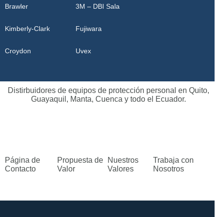
Brawler
3M – DBI Sala
Kimberly-Clark
Fujiwara
Croydon
Uvex
Distirbuidores de equipos de protección personal en Quito,
Guayaquil, Manta, Cuenca y todo el Ecuador.
Página de
Propuesta de
Nuestros
Trabaja con
Contacto
Valor
Valores
Nosotros