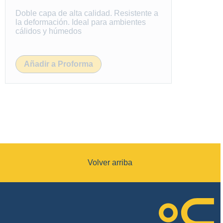
Doble capa de alta calidad. Resistente a
la deformación. Ideal para ambientes
cálidos y húmedos
Añadir a Proforma
Volver arriba