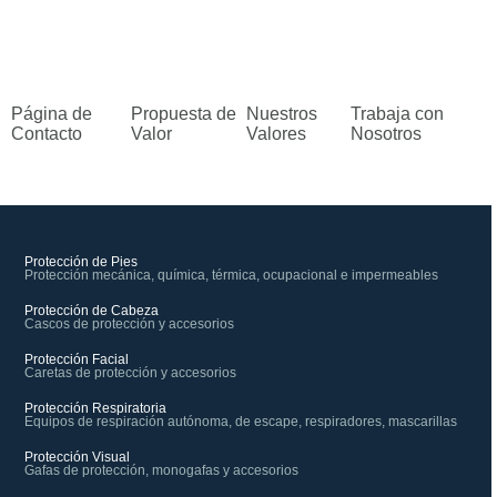
Página de
Propuesta de
Nuestros
Trabaja con
Contacto
Valor
Valores
Nosotros
Protección de Pies
Protección mecánica, química, térmica, ocupacional e impermeables
Protección de Cabeza
Cascos de protección y accesorios
Protección Facial
Caretas de protección y accesorios
Protección Respiratoria
Equipos de respiración autónoma, de escape, respiradores, mascarillas
Protección Visual
Gafas de protección, monogafas y accesorios