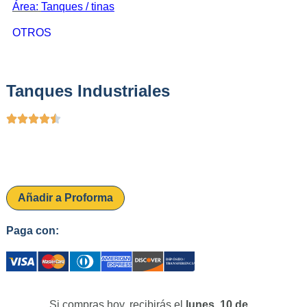
Área:
Tanques / tinas
OTROS
Tanques Industriales
Añadir a Proforma
Paga con:
Si compras hoy, recibirás el
lunes, 10 de