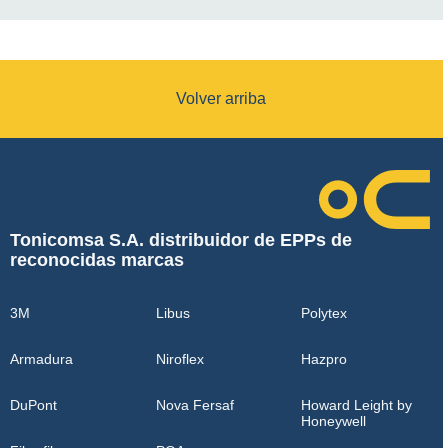
Volver arriba
Tonicomsa S.A. distribuidor de EPPs de
reconocidas marcas
3M
Libus
Polytex
Armadura
Niroflex
Hazpro
DuPont
Nova Fersaf
Howard Leight by
Honeywell