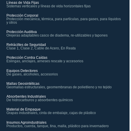
Líneas de Vida Fijas
Sistemas verticales y líneas de vida horizontales fijas
Protección Corporal
Protección mecánica, térmica, para partículas, para gases, para líquidos
y otros
Protección Auditiva
Orejeras adaptables casco de diadema, re-utilizables y tapones
Retráciltes de Seguridad
Clase 1, Clase 2, Cable de Acero, En Reata
Protección Contra Caídas
Eslingas, anclajes, arneses rescate y accesorios
Equipos Detectores
De gases, alcoholes, accesorios
Mallas Geosintéticas
Geomallas estructurales, geomembranas de polietileno y no tejido
Absorbentes Industriales
De hidrocarburos y absorbentes químicos
Material de Empaque
Grapas industriales, cinta de embalaje, cajas de plástico
Insumos Agroindustriales
Productos, cuerda, tanque, tina, malla, plástico para invernadero