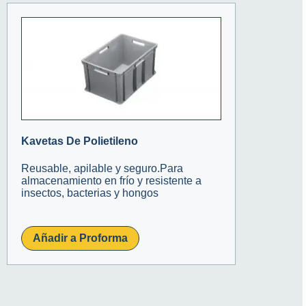
Kavetas De Polietileno
Reusable, apilable y seguro.Para
almacenamiento en frío y resistente a
insectos, bacterias y hongos
Añadir a Proforma