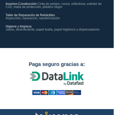
Insumos Construcción
Cinta de peligro, conos, reflectivas, extintor de
CO2, malla de protección, plástico negro
Taller de Reparación de Retráctiles
Inspección, reparación, repotenciación
Higiene y limpieza
Jabón, desinfectante, papel toalla, papel higiénico y dispensadores
Paga seguro gracias a: