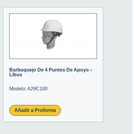
Barbuquejo De 4 Puntos De Apoyo –
Libus
Modelo: A29C100
Añadir a Proforma