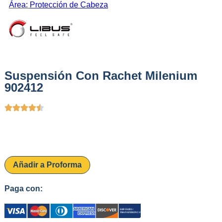
Área:
Protección de Cabeza
Suspensión Con Rachet Milenium
902412
Añadir a Proforma
Paga con: