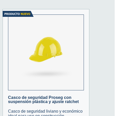
Casco de seguridad Proseg con
suspensión plástica y ajuste ratchet
Casco de seguridad liviano y económico
ideal para uso en construcción,