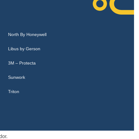
North By Honeywell
Libus by Gerson
3M – Protecta
Sunwork
Triton
dor.