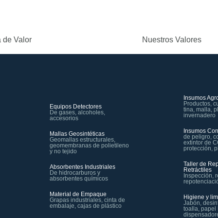
 de Valor
Nuestros Valores
Insumos Agro
Productos, c
Equipos Detectores
tina, malla, 
De gases, alcoholes,
invernadero
accesorios
Insumos Con
Mallas Geosintéticas
de peligro, c
Geomallas estructurales,
extintor de 
geomembranas de polietileno
protección, p
y no tejido
Taller de Re
Absorbentes Industriales
Retráctiles
De hidrocarburos y
Inspección, 
absorbentes químicos
repotenciaci
Material de Empaque
Higiene y li
Grapas industriales, cinta de
Jabón, desin
embalaje, cajas de plástico
toalla, papel
dispensador