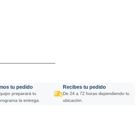
mos tu pedido
Recibes tu pedido
quipo preparará tu
De 24 a 72 horas dependiendo tu
programa la entrega.
ubicación.