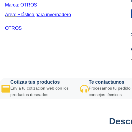
Marca:
OTROS
Área:
Plástico para invernadero
OTROS
Cotizas tus productos
Te contactamos
Envía tu cotización web con los
Procesamos tu pedido 
productos deseados.
consejos técnicos.
Descr