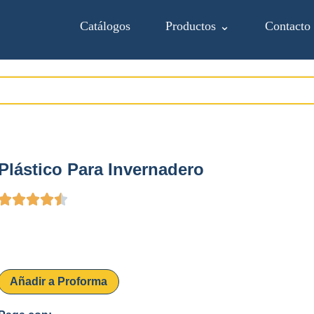
Catálogos
Productos ⌄
Contacto
Plástico Para Invernadero
Añadir a Proforma