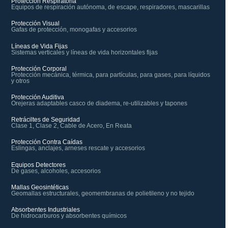
Protección Respiratoria
Equipos de respiración autónoma, de escape, respiradores, mascarillas
Protección Visual
Gafas de protección, monogafas y accesorios
Líneas de Vida Fijas
Sistemas verticales y líneas de vida horizontales fijas
Protección Corporal
Protección mecánica, térmica, para partículas, para gases, para líquidos
y otros
Protección Auditiva
Orejeras adaptables casco de diadema, re-utilizables y tapones
Retráciltes de Seguridad
Clase 1, Clase 2, Cable de Acero, En Reata
Protección Contra Caídas
Eslingas, anclajes, arneses rescate y accesorios
Equipos Detectores
De gases, alcoholes, accesorios
Mallas Geosintéticas
Geomallas estructurales, geomembranas de polietileno y no tejido
Absorbentes Industriales
De hidrocarburos y absorbentes químicos