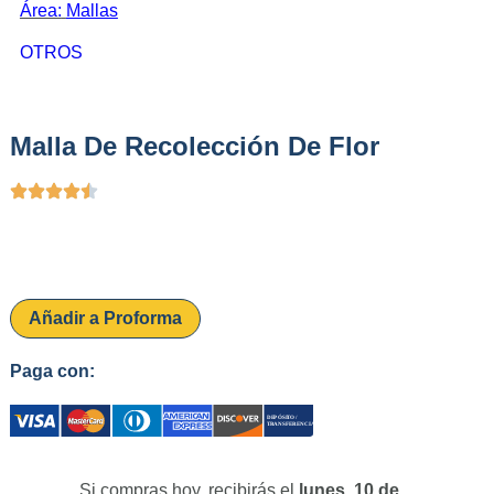
Área:
Mallas
OTROS
Malla De Recolección De Flor
Añadir a Proforma
Paga con:
Si compras hoy, recibirás el
lunes, 10 de