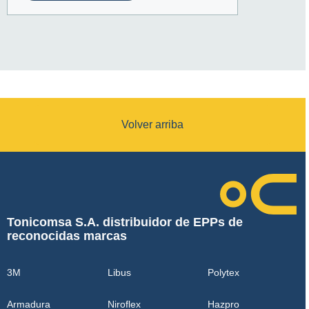
Volver arriba
Tonicomsa S.A. distribuidor de EPPs de
reconocidas marcas
3M
Libus
Polytex
Armadura
Niroflex
Hazpro