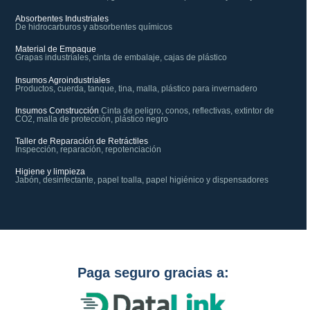
Absorbentes Industriales
De hidrocarburos y absorbentes químicos
Material de Empaque
Grapas industriales, cinta de embalaje, cajas de plástico
Insumos Agroindustriales
Productos, cuerda, tanque, tina, malla, plástico para invernadero
Insumos Construcción
Cinta de peligro, conos, reflectivas, extintor de
CO2, malla de protección, plástico negro
Taller de Reparación de Retráctiles
Inspección, reparación, repotenciación
Higiene y limpieza
Jabón, desinfectante, papel toalla, papel higiénico y dispensadores
Paga seguro gracias a: