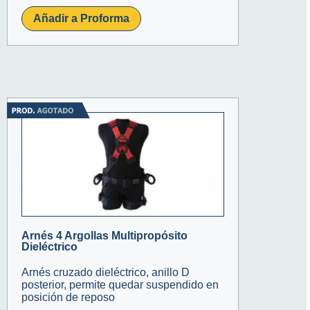
Añadir a Proforma
Arnés 4 Argollas Multipropósito
Dieléctrico
Arnés cruzado dieléctrico, anillo D
posterior, permite quedar suspendido en
posición de reposo