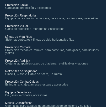
Protección Facial
Caretas de protección y accesorios
Protección Respiratoria
Equipos de respiración autónoma, de escape, respiradores, mascarillas
Protección Visual
Gafas de protección, monogafas y accesorios
Líneas de Vida Fijas
Sistemas verticales y líneas de vida horizontales fijas
Protección Corporal
Protección mecánica, térmica, para partículas, para gases, para líquidos
y otros
Protección Auditiva
Orejeras adaptables casco de diadema, re-utilizables y tapones
Retráciltes de Seguridad
Clase 1, Clase 2, Cable de Acero, En Reata
Protección Contra Caídas
Eslingas, anclajes, arneses rescate y accesorios
Equipos Detectores
De gases, alcoholes, accesorios
Mallas Geosintéticas
Geomallas estructurales, geomembranas de polietileno y no tejido