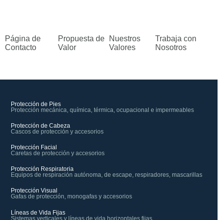
Página de
Propuesta de
Nuestros
Trabaja con
Contacto
Valor
Valores
Nosotros
Protección de Pies
Protección mecánica, química, térmica, ocupacional e impermeables
Protección de Cabeza
Cascos de protección y accesorios
Protección Facial
Caretas de protección y accesorios
Protección Respiratoria
Equipos de respiración autónoma, de escape, respiradores, mascarillas
Protección Visual
Gafas de protección, monogafas y accesorios
Líneas de Vida Fijas
Sistemas verticales y líneas de vida horizontales fijas