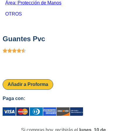
Área:
Protección de Manos
OTROS
Guantes Pvc
Añadir a Proforma
Paga con:
Si compras hoy, recibirás el
lunes, 10 de