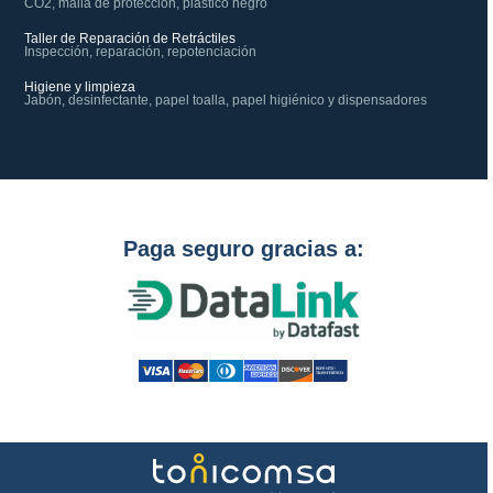
CO2, malla de protección, plástico negro
Taller de Reparación de Retráctiles
Inspección, reparación, repotenciación
Higiene y limpieza
Jabón, desinfectante, papel toalla, papel higiénico y dispensadores
Paga seguro gracias a: