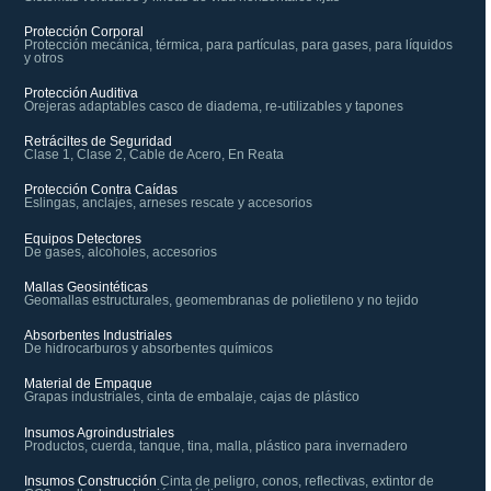
Protección Corporal
Protección mecánica, térmica, para partículas, para gases, para líquidos
y otros
Protección Auditiva
Orejeras adaptables casco de diadema, re-utilizables y tapones
Retráciltes de Seguridad
Clase 1, Clase 2, Cable de Acero, En Reata
Protección Contra Caídas
Eslingas, anclajes, arneses rescate y accesorios
Equipos Detectores
De gases, alcoholes, accesorios
Mallas Geosintéticas
Geomallas estructurales, geomembranas de polietileno y no tejido
Absorbentes Industriales
De hidrocarburos y absorbentes químicos
Material de Empaque
Grapas industriales, cinta de embalaje, cajas de plástico
Insumos Agroindustriales
Productos, cuerda, tanque, tina, malla, plástico para invernadero
Insumos Construcción
Cinta de peligro, conos, reflectivas, extintor de