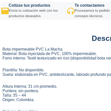
Cotizas tus productos
Te contactamos
Envía tu cotización web con los
Procesamos tu pedido 
productos deseados.
consejos técnicos.
Descr
Bota impermeable PVC La Macha
Material: Bota inyectada de PVC, 100% impermeable.
Forro interno: Textil texturizado en rizo (disponibilidad bota neg
Plantilla: No disponible.
Suela: elaborada en PVC, antideslizante, labrado profundo pa
Altura Interna: 31 cm promedio.
Puntera: sin puntera.
Talla: 35 – 44
Origen: Colombia.