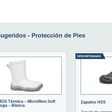
sugeridos -
Protección de Pies
HGS Térmica – Microfibra Soft
Zapatos HSS
fuga – Blanca