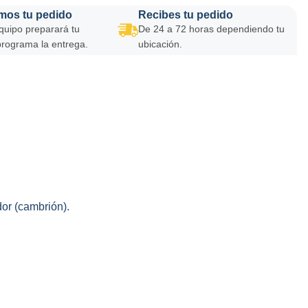
mos tu pedido
Recibes tu pedido
quipo preparará tu
De 24 a 72 horas dependiendo tu
programa la entrega.
ubicación.
or (cambrión).