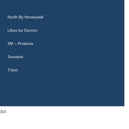
North By Honeywell
Libus by Gerson
3M – Protecta
Sunwork
Triton
dor.