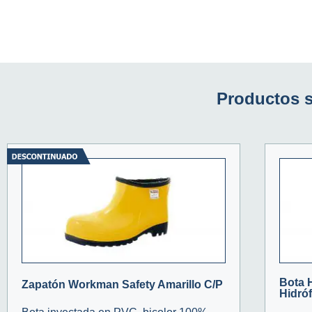
Productos 
Bota 
Zapatón Workman Safety Amarillo C/P
Hidró