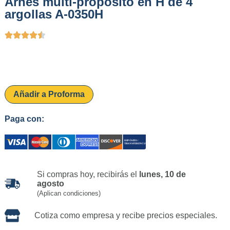
Arnés multi-propósito en H de 4
argollas A-0350H
Añadir a Proforma
Paga con:
Si compras hoy, recibirás el
lunes, 10 de
agosto
(Aplican condiciones)
Cotiza como empresa y recibe precios especiales.