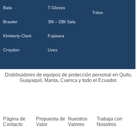
Bata
T-Gloves
Triton
Brawler
3M – DBI Sala
Kimberly-Clark
Fujiwara
Croydon
Uvex
Distirbuidores de equipos de protección personal en Quito,
Guayaquil, Manta, Cuenca y todo el Ecuador.
Página de
Propuesta de
Nuestros
Trabaja con
Contacto
Valor
Valores
Nosotros