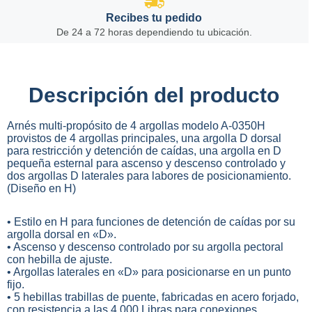
Recibes tu pedido
De 24 a 72 horas dependiendo tu ubicación.
Descripción del producto
Arnés multi-propósito de 4 argollas modelo A-0350H
provistos de 4 argollas principales, una argolla D dorsal
para restricción y detención de caídas, una argolla en D
pequeña esternal para ascenso y descenso controlado y
dos argollas D laterales para labores de posicionamiento.
(Diseño en H)
• Estilo en H para funciones de detención de caídas por su
argolla dorsal en «D».
• Ascenso y descenso controlado por su argolla pectoral
con hebilla de ajuste.
• Argollas laterales en «D» para posicionarse en un punto
fijo.
• 5 hebillas trabillas de puente, fabricadas en acero forjado,
con resistencia a las 4.000 Libras para conexiones.