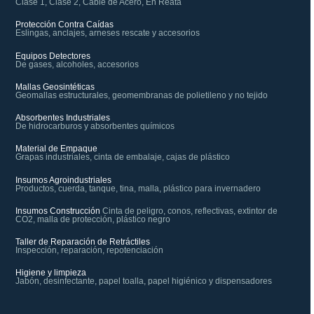
Clase 1, Clase 2, Cable de Acero, En Reata
Protección Contra Caídas
Eslingas, anclajes, arneses rescate y accesorios
Equipos Detectores
De gases, alcoholes, accesorios
Mallas Geosintéticas
Geomallas estructurales, geomembranas de polietileno y no tejido
Absorbentes Industriales
De hidrocarburos y absorbentes químicos
Material de Empaque
Grapas industriales, cinta de embalaje, cajas de plástico
Insumos Agroindustriales
Productos, cuerda, tanque, tina, malla, plástico para invernadero
Insumos Construcción
Cinta de peligro, conos, reflectivas, extintor de
CO2, malla de protección, plástico negro
Taller de Reparación de Retráctiles
Inspección, reparación, repotenciación
Higiene y limpieza
Jabón, desinfectante, papel toalla, papel higiénico y dispensadores