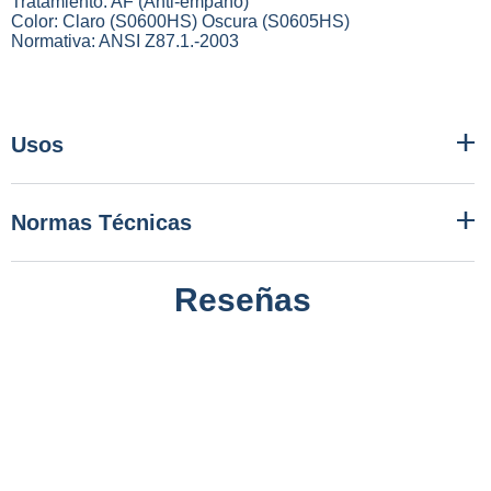
Tratamiento: AF (Anti-empaño)
Color: Claro (S0600HS) Oscura (S0605HS)
Normativa: ANSI Z87.1.-2003
Usos
Normas Técnicas
Reseñas