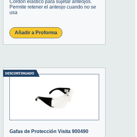
Cordón elástico para sujetar anteojos.
Permite retener el anteojo cuando no se
usa
Añadir a Proforma
Gafas de Protección Visita 900490