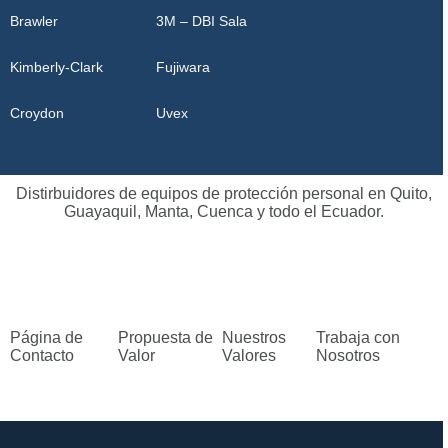
Brawler
3M – DBI Sala
Kimberly-Clark
Fujiwara
Croydon
Uvex
Distirbuidores de equipos de protección personal en Quito,
Guayaquil, Manta, Cuenca y todo el Ecuador.
Página de
Propuesta de
Nuestros
Trabaja con
Contacto
Valor
Valores
Nosotros