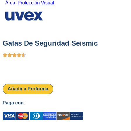
Área:
Protección Visual
Gafas De Seguridad Seismic
Añadir a Proforma
Paga con: