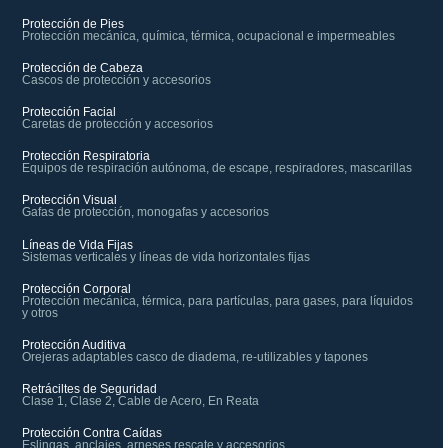
Protección de Pies
Protección mecánica, química, térmica, ocupacional e impermeables
Protección de Cabeza
Cascos de protección y accesorios
Protección Facial
Caretas de protección y accesorios
Protección Respiratoria
Equipos de respiración autónoma, de escape, respiradores, mascarillas
Protección Visual
Gafas de protección, monogafas y accesorios
Líneas de Vida Fijas
Sistemas verticales y líneas de vida horizontales fijas
Protección Corporal
Protección mecánica, térmica, para partículas, para gases, para líquidos
y otros
Protección Auditiva
Orejeras adaptables casco de diadema, re-utilizables y tapones
Retráciltes de Seguridad
Clase 1, Clase 2, Cable de Acero, En Reata
Protección Contra Caídas
Eslingas, anclajes, arneses rescate y accesorios