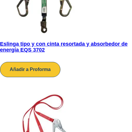
Eslinga tipo y con cinta resortada y absorbedor de
energía EQS 3702
Añadir a Proforma