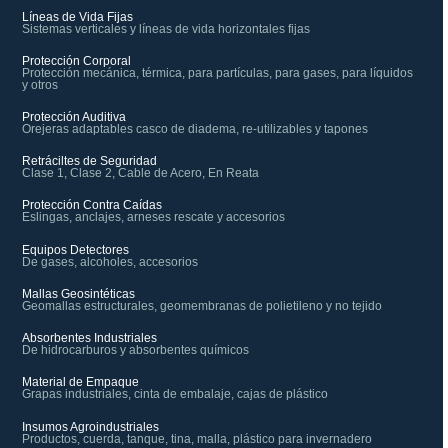
Líneas de Vida Fijas
Sistemas verticales y líneas de vida horizontales fijas
Protección Corporal
Protección mecánica, térmica, para partículas, para gases, para líquidos
y otros
Protección Auditiva
Orejeras adaptables casco de diadema, re-utilizables y tapones
Retráciltes de Seguridad
Clase 1, Clase 2, Cable de Acero, En Reata
Protección Contra Caídas
Eslingas, anclajes, arneses rescate y accesorios
Equipos Detectores
De gases, alcoholes, accesorios
Mallas Geosintéticas
Geomallas estructurales, geomembranas de polietileno y no tejido
Absorbentes Industriales
De hidrocarburos y absorbentes químicos
Material de Empaque
Grapas industriales, cinta de embalaje, cajas de plástico
Insumos Agroindustriales
Productos, cuerda, tanque, tina, malla, plástico para invernadero