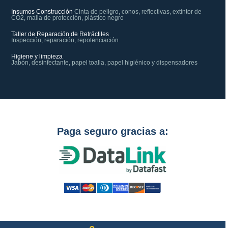
Insumos Construcción
Cinta de peligro, conos, reflectivas, extintor de
CO2, malla de protección, plástico negro
Taller de Reparación de Retráctiles
Inspección, reparación, repotenciación
Higiene y limpieza
Jabón, desinfectante, papel toalla, papel higiénico y dispensadores
Paga seguro gracias a: