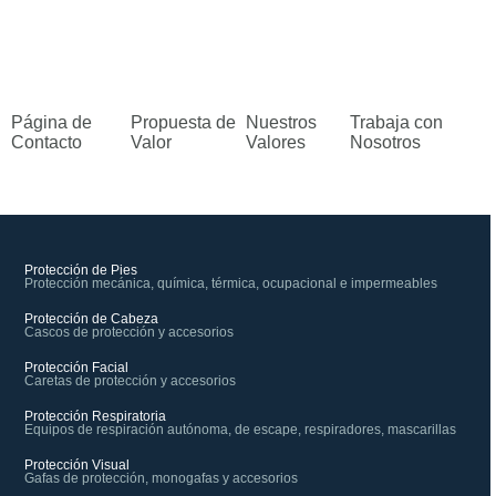
Página de
Propuesta de
Nuestros
Trabaja con
Contacto
Valor
Valores
Nosotros
Protección de Pies
Protección mecánica, química, térmica, ocupacional e impermeables
Protección de Cabeza
Cascos de protección y accesorios
Protección Facial
Caretas de protección y accesorios
Protección Respiratoria
Equipos de respiración autónoma, de escape, respiradores, mascarillas
Protección Visual
Gafas de protección, monogafas y accesorios