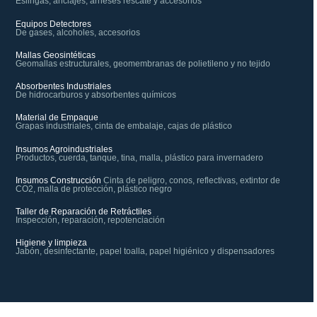
Eslingas, anclajes, arneses rescate y accesorios
Equipos Detectores
De gases, alcoholes, accesorios
Mallas Geosintéticas
Geomallas estructurales, geomembranas de polietileno y no tejido
Absorbentes Industriales
De hidrocarburos y absorbentes químicos
Material de Empaque
Grapas industriales, cinta de embalaje, cajas de plástico
Insumos Agroindustriales
Productos, cuerda, tanque, tina, malla, plástico para invernadero
Insumos Construcción
Cinta de peligro, conos, reflectivas, extintor de
CO2, malla de protección, plástico negro
Taller de Reparación de Retráctiles
Inspección, reparación, repotenciación
Higiene y limpieza
Jabón, desinfectante, papel toalla, papel higiénico y dispensadores