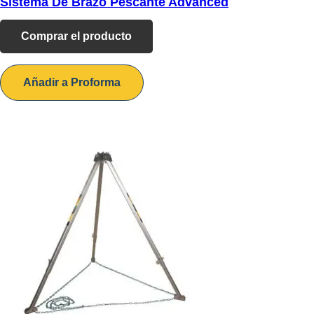
Sistema De Brazo Pescante Advanced
Comprar el producto
Añadir a Proforma