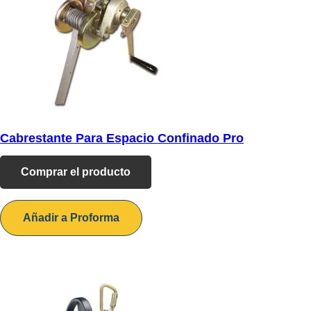
Cabrestante Para Espacio Confinado Pro
Comprar el producto
Añadir a Proforma