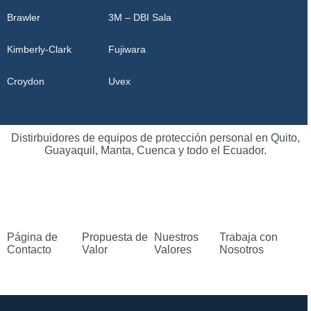
Brawler
3M – DBI Sala
Kimberly-Clark
Fujiwara
Croydon
Uvex
Distirbuidores de equipos de protección personal en Quito,
Guayaquil, Manta, Cuenca y todo el Ecuador.
Página de
Propuesta de
Nuestros
Trabaja con
Contacto
Valor
Valores
Nosotros